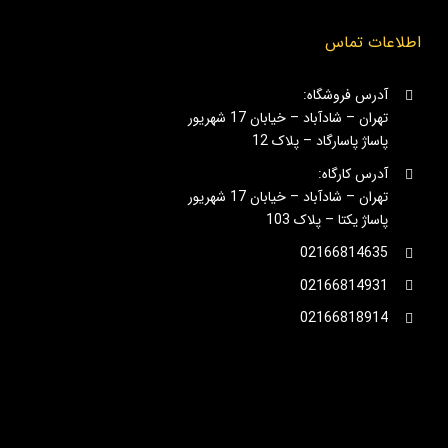
اطلاعات تماس
آدرس فروشگاه:
تهران – شادآباد – خیابان 17 شهریور
پاساژ پاسارگاد – پلاک 12
آدرس کارگاه:
تهران – شادآباد – خیابان 17 شهریور
پاساژ یکتا – پلاک 103
02166814635
02166814931
02166818914