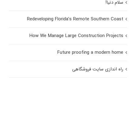
سلام دنیا!
Redeveloping Florida’s Remote Southern Coast
How We Manage Large Construction Projects
Future proofing a modern home
راه اندازی سایت فروشگاهی
بهترین تیم در وردپرس ایران
بهترین تیم در وردپرس ایران
ابزاروردپرس
ابزاروردپرس
,
,
اپل
ماکروسافت