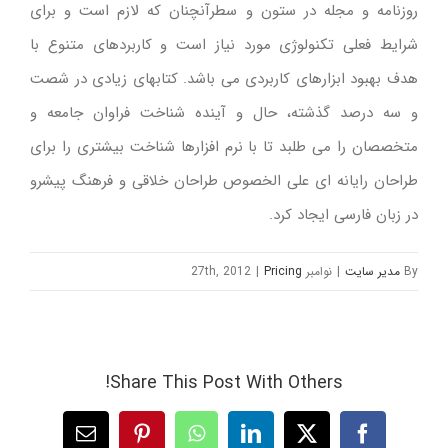
روزنامه و مجله در ستون و سطرآنچنان که لازم است و برای
شرایط فعلی تکنولوژی مورد نیاز است و کاربردهای متنوع با
هدف بهبود ابزارهای کاربردی می باشد. کتابهای زیادی در شصت
و سه درصد گذشته، حال و آینده شناخت فراوان جامعه و
متخصصان را می طلبد تا با نرم افزارها شناخت بیشتری را برای
طراحان رایانه ای علی الخصوص طراحان خلاقی و فرهنگ پیشرو
در زبان فارسی ایجاد کرد.
By
مدیر سایت
|
نوامبر 27th, 2012
Pricing
|
Share This Post With Others!
Facebook
Twitter
LinkedIn
WhatsApp
Pinterest
پست