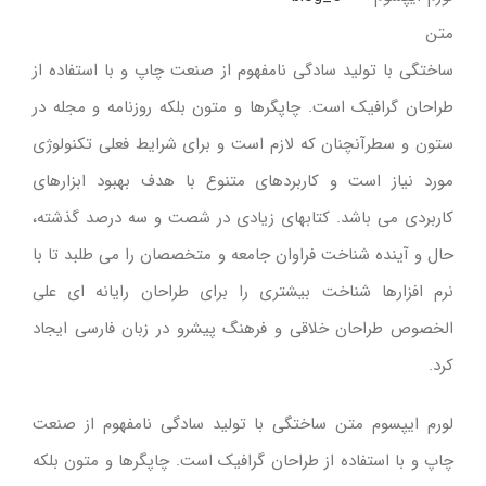
درباره ما
متن
ساختگی با تولید سادگی نامفهوم از صنعت چاپ و با استفاده از
تماس با ما
طراحان گرافیک است. چاپگرها و متون بلکه روزنامه و مجله در
ستون و سطرآنچنان که لازم است و برای شرایط فعلی تکنولوژی
English
مورد نیاز است و کاربردهای متنوع با هدف بهبود ابزارهای
کاربردی می باشد. کتابهای زیادی در شصت و سه درصد گذشته،
حال و آینده شناخت فراوان جامعه و متخصصان را می طلبد تا با
نرم افزارها شناخت بیشتری را برای طراحان رایانه ای علی
الخصوص طراحان خلاقی و فرهنگ پیشرو در زبان فارسی ایجاد
کرد.
لورم ایپسوم متن ساختگی با تولید سادگی نامفهوم از صنعت
چاپ و با استفاده از طراحان گرافیک است. چاپگرها و متون بلکه