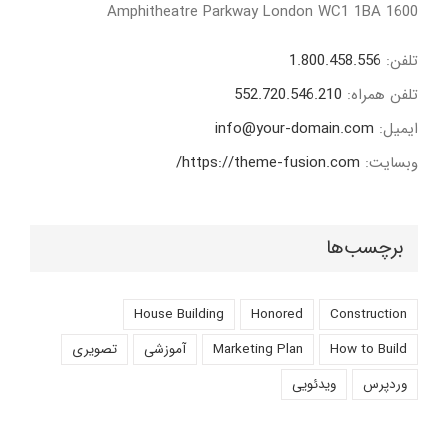
1600 Amphitheatre Parkway London WC1 1BA
تلفن:
1.800.458.556
تلفن همراه:
552.720.546.210
ایمیل:
info@your-domain.com
وبسایت:
https://theme-fusion.com/
برچسب‌ها
House Building
Honored
Construction
How to Build
Marketing Plan
آموزشی
تصویری
وردپرس
ویدئویی