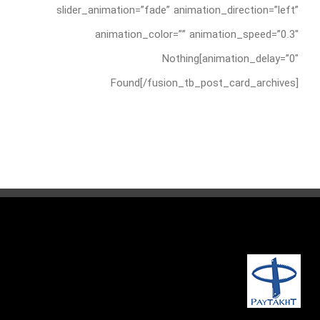
slider_animation=”fade” animation_direction=”left”
animation_color=”” animation_speed=”0.3″
animation_delay=”0″]Nothing
Found[/fusion_tb_post_card_archives]