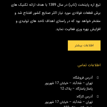
تیغ اره پایتخت (تاپ) در سال 1389 با هدف ارائه تکنیک های
برش قطعات فولادی مورد نیاز اکثر صنایع کشور افتتاح شد و
مفتخر خواهد بود که در راستای اهداف ئاحد های تولیدی و
افزایش بهره وری فعالیت نماید.
اطلاعات بیشتر
اطلاعات تماس
آدرس فروشگاه:
تهران – شادآباد – خیابان 17 شهریور
پاساژ پاسارگاد – پلاک 12
آدرس کارگاه:
تهران – شادآباد – خیابان 17 شهریور