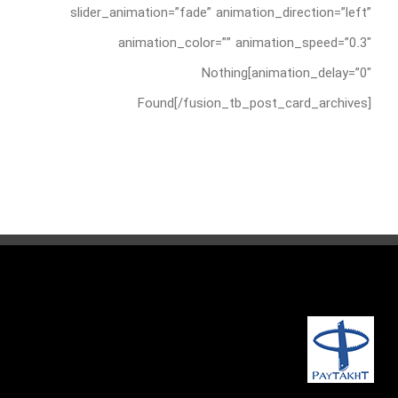
slider_animation=”fade” animation_direction=”left”
animation_color=”” animation_speed=”0.3″
animation_delay=”0″]Nothing
Found[/fusion_tb_post_card_archives]