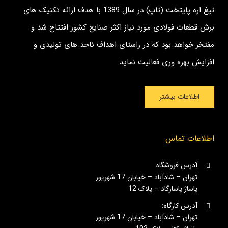
تیغ اره پایتخت (تاپ) در سال 1389 با هدف ارائه تکنیک های
برش قطعات فولادی مورد نیاز اکثر صنایع کشور افتتاح شد و
مفتخر خواهد بود که در راستای اهداف ئاحد های تولیدی و
افزایش بهره وری فعالیت نماید.
اطلاعات بیشتر
اطلاعات تماس
آدرس فروشگاه:
تهران – شادآباد – خیابان 17 شهریور
پاساژ پاسارگاد – پلاک 12
آدرس کارگاه:
تهران – شادآباد – خیابان 17 شهریور