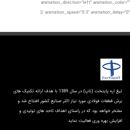
animation_direction=”left” animation_color=”
درباره ما
animation_speed=”0.3″ animation_delay=”0″ /
تماس با ما
English
تیغ اره پایتخت (تاپ) در سال 1389 با هدف ارائه تکنیک های
برش قطعات فولادی مورد نیاز اکثر صنایع کشور افتتاح شد و
مفتخر خواهد بود که در راستای اهداف ئاحد های تولیدی و
افزایش بهره وری فعالیت نماید.