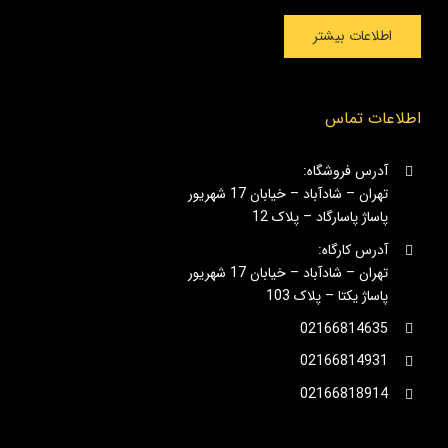
اطلاعات بیشتر
اطلاعات تماس
آدرس فروشگاه:
تهران – شادآباد – خیابان 17 شهریور
پاساژ پاسارگاد – پلاک 12
آدرس کارگاه:
تهران – شادآباد – خیابان 17 شهریور
پاساژ یکتا – پلاک 103
02166814635
02166814931
02166818914