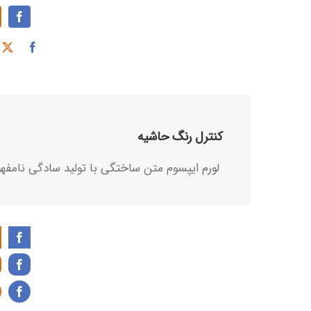
کنترل رنگ حاشیه
لورم ایپسوم متن ساختگی با تولید سادگی نامفهو