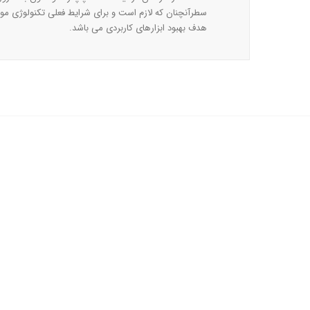
سطرآنچنان که لازم است و برای شرایط فعلی تکنولوژی مورد 
هدف بهبود ابزارهای کاربردی می باشد.
پیوستن به 100,000+ مشتری رضایتمند!