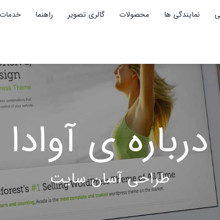
ی
نمایندگی ها
محصولات
گالری تصویر
راهنما
خدمات 
درباره ی آوادا
طراحی آسان سایت