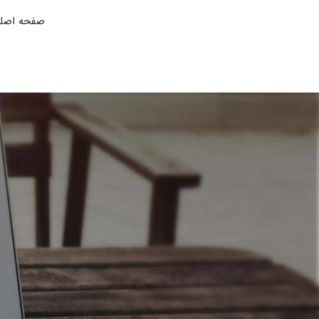
Ski
صفحه اصل
t
conten