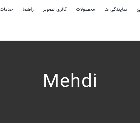
ی
نمایندگی ها
محصولات
گالری تصویر
راهنما
خدمات 
Mehdi