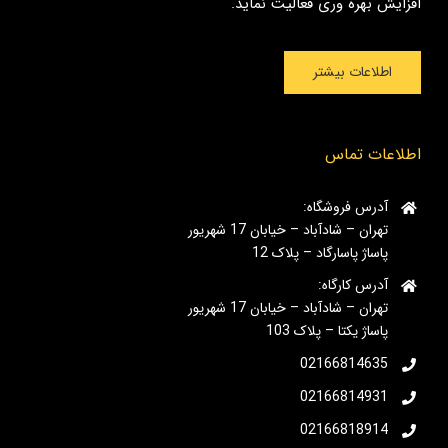
افزایش بهره وری فعالیت نماید.
اطلاعات بیشتر
اطلاعات تماس
آدرس فروشگاه:
تهران – شادآباد – خیابان 17 شهریور
پاساژ پاسارگاد – پلاک 12
آدرس کارگاه:
تهران – شادآباد – خیابان 17 شهریور
پاساژ یکتا – پلاک 103
02166814635
02166814931
02166818914