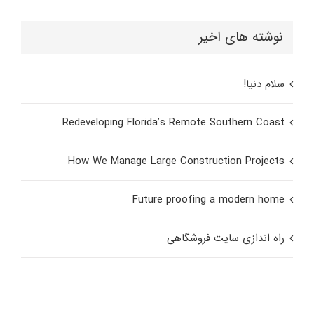
نوشته های اخیر
سلام دنیا!
Redeveloping Florida’s Remote Southern Coast
How We Manage Large Construction Projects
Future proofing a modern home
راه اندازی سایت فروشگاهی
بهترین تیم در وردپرس ایران
بهترین تیم در وردپرس ایران