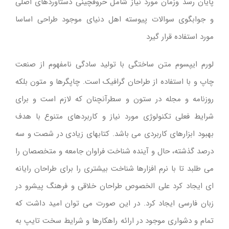
پایان رسد وزمان مورد نیاز شامل حروفچینی دستاوردهای اصلی
و جوابگوی سوالات پیوسته اهل دنیای موجود طراحی اساسا
مورد استفاده قرار گیرد
لورم ایپسوم متن ساختگی با تولید سادگی نامفهوم از صنعت
چاپ و با استفاده از طراحان گرافیک است. چاپگرها و متون بلکه
روزنامه و مجله در ستون و سطرآنچنان که لازم است و برای
شرایط فعلی تکنولوژی مورد نیاز و کاربردهای متنوع با هدف
بهبود ابزارهای کاربردی می باشد. کتابهای زیادی در شصت و سه
درصد گذشته، حال و آینده شناخت فراوان جامعه و متخصصان را
می طلبد تا با نرم افزارها شناخت بیشتری را برای طراحان رایانه
ای ایجاد کرد علی الخصوص طراحان خلاقی و فرهنگ پیشرو در
زبان فارسی ایجاد کرد. در این صورت می توان امید داشت که
تمام و دشواری موجود در ارائه راهکارها و شرایط سخت تایپ به