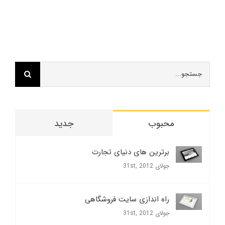
ابزاروردپرس
ابزاروردپرس
,
,
اپل
ماکروسافت
جستجو
برای:
محبوب
جدید
برترین های دنیای تجارت
جولای 31st, 2012
راه اندازی سایت فروشگاهی
جولای 31st, 2012