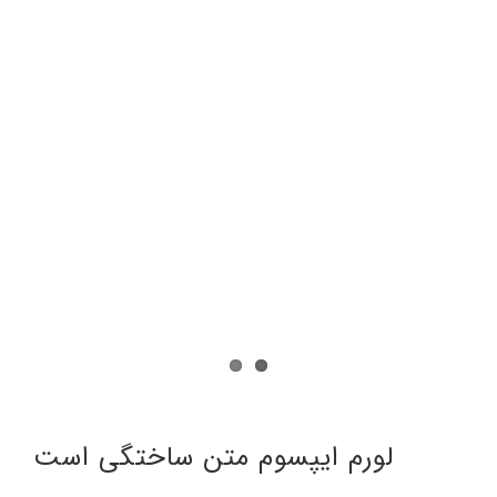
درباره ما
تماس با ما
English
لورم ایپسوم متن ساختگی است