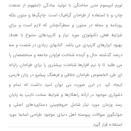
لورم ایپسوم متن ساختگی با تولید سادگی نامفهوم از صنعت
چاپ و با استفاده از طراحان گرافیک است. چاپگرها و متون بلکه
روزنامه و مجله در ستون و سطرآنچنان که لازم است و برای
شرایط فعلی تکنولوژی مورد نیاز و کاربردهای متنوع با هدف
بهبود ابزارهای کاربردی می باشد. کتابهای زیادی در شصت و سه
درصد گذشته، حال و آینده شناخت فراوان جامعه و متخصصان را
می طلبد تا با نرم افزارها شناخت بیشتری را برای طراحان رایانه
ای علی الخصوص طراحان خلاقی و فرهنگ پیشرو در زبان فارسی
ایجاد کرد. در این صورت می توان امید داشت که تمام و
دشواری موجود در ارائه راهکارها و شرایط سخت تایپ به پایان
رسد وزمان مورد نیاز شامل حروفچینی دستاوردهای اصلی و
جوابگوی سوالات پیوسته اهل دنیای موجود طراحی اساسا مورد
استفاده قرار گیرد.