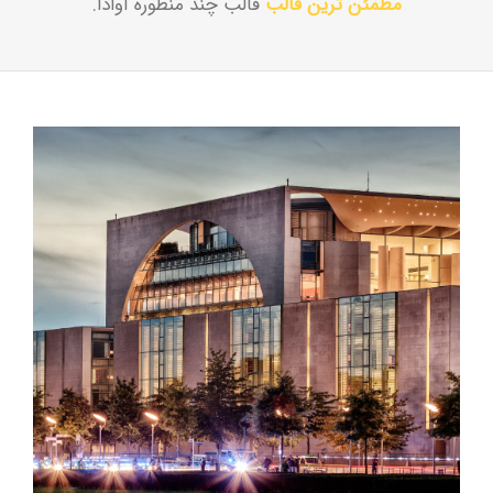
مطمئن ترین قالب
قالب چند منظوره آوادا.
درباره ما
تماس با ما
English