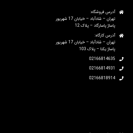
آدرس فروشگاه:
تهران – شادآباد – خیابان 17 شهریور
پاساژ پاسارگاد – پلاک 12
آدرس کارگاه:
تهران – شادآباد – خیابان 17 شهریور
پاساژ یکتا – پلاک 103
02166814635
02166814931
02166818914