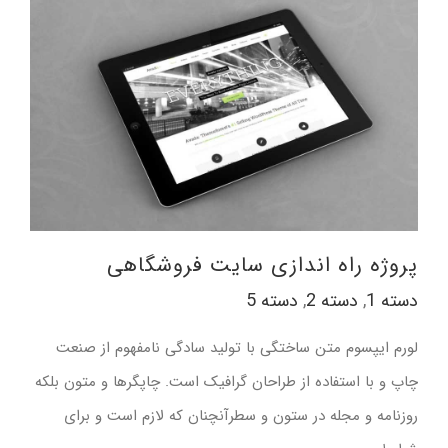
دسته 1
دسته 2
دسته 5
پروژه راه اندازی سایت فروشگاهی
دسته 1
,
دسته 2
,
دسته 5
لورم ایپسوم متن ساختگی با تولید سادگی نامفهوم از صنعت
چاپ و با استفاده از طراحان گرافیک است. چاپگرها و متون بلکه
روزنامه و مجله در ستون و سطرآنچنان که لازم است و برای