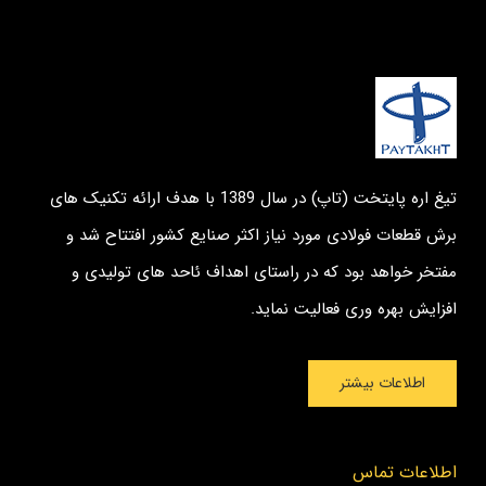
تیغ اره پایتخت (تاپ) در سال 1389 با هدف ارائه تکنیک های
برش قطعات فولادی مورد نیاز اکثر صنایع کشور افتتاح شد و
مفتخر خواهد بود که در راستای اهداف ئاحد های تولیدی و
افزایش بهره وری فعالیت نماید.
اطلاعات بیشتر
اطلاعات تماس