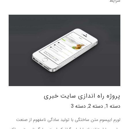
شرایط
دسته 1
دسته 2
دسته 3
پروژه راه اندازی سایت خبری
دسته 1
,
دسته 2
,
دسته 3
لورم ایپسوم متن ساختگی با تولید سادگی نامفهوم از صنعت