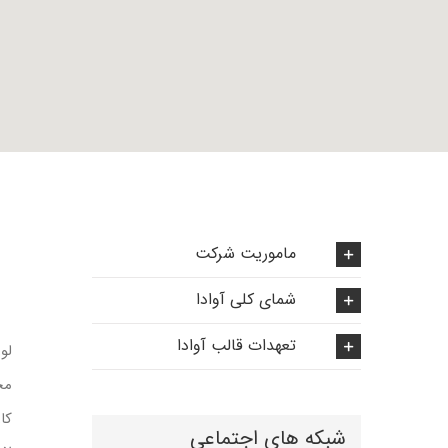
ماموریت شرکت
شمای کلی آوادا
تعهدات قالب آوادا
لو
مج
کا
شبکه های اجتماعی