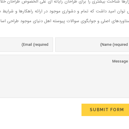
زارها شناخت بیشتری را برای طراحان رایانه ای علی الخصوص طراحان خلاق
 توان امید داشت که تمام و دشواری موجود در ارائه راهکارها و شرایط 
تاوردهای اصلی و جوابگوی سوالات پیوسته اهل دنیای موجود طراحی اساسا م