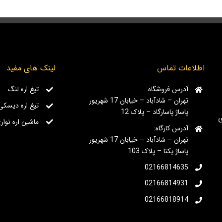
اطلاعات تماس
لینک های مفید
آدرس فروشگاه:
تیغ اره لنگ
تهران – شادآباد – خیابان 17 شهریور
تیغ اره دیسکی
پاساژ پاسارگاد – پلاک 12
ای
ماشین اره نوار
آدرس کارگاه:
تهران – شادآباد – خیابان 17 شهریور
پاساژ یکتا – پلاک 103
02166814635
02166814931
02166818914