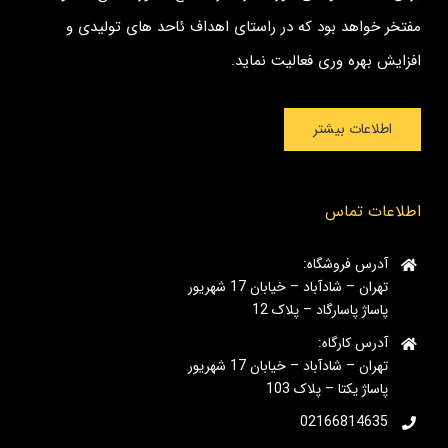
مفتخر خواهد بود که در راستای اهداف ئاحد های تولیدی و
افزایش بهره وری فعالیت نماید.
اطلاعات بیشتر
اطلاعات تماس
آدرس فروشگاه:
تهران – شادآباد – خیابان 17 شهریور
پاساژ پاسارگاد – پلاک 12
آدرس کارگاه:
تهران – شادآباد – خیابان 17 شهریور
پاساژ یکتا – پلاک 103
02166814635