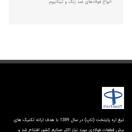
انواع فولادهای ضد زنگ و تیتانیوم.
تیغ اره پایتخت (تاپ) در سال 1389 با هدف ارائه تکنیک های
برش قطعات فولادی مورد نیاز اکثر صنایع کشور افتتاح شد و