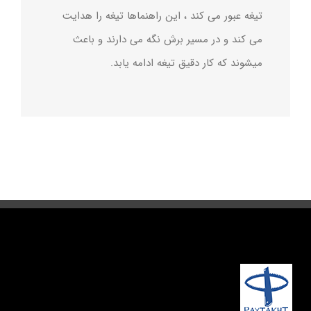
تیغه عبور می کند ، این راهنماها تیغه را هدایت
می کند و در مسیر برش نگه می دارند و باعث
میشوند که کار دقیق تیغه ادامه یابد.