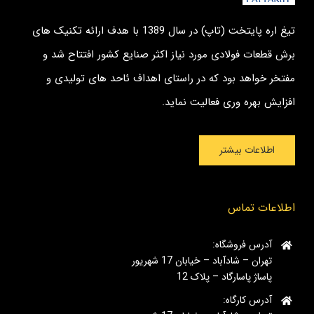
تیغ اره پایتخت (تاپ) در سال 1389 با هدف ارائه تکنیک های
برش قطعات فولادی مورد نیاز اکثر صنایع کشور افتتاح شد و
مفتخر خواهد بود که در راستای اهداف ئاحد های تولیدی و
افزایش بهره وری فعالیت نماید.
اطلاعات بیشتر
اطلاعات تماس
آدرس فروشگاه:
تهران – شادآباد – خیابان 17 شهریور
پاساژ پاسارگاد – پلاک 12
آدرس کارگاه: