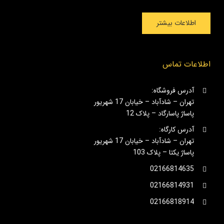
اطلاعات بیشتر
اطلاعات تماس
آدرس فروشگاه:
تهران – شادآباد – خیابان 17 شهریور
پاساژ پاسارگاد – پلاک 12
آدرس کارگاه:
تهران – شادآباد – خیابان 17 شهریور
پاساژ یکتا – پلاک 103
02166814635
02166814931
02166818914