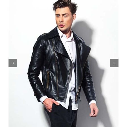
درباره ما
تماس با ما
English

