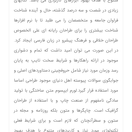
متنوع با هدف بهبود ابزارهای کاربردی می باشد. کتابهای
زیادی در شصت و سه درصد گذشته، حال و آینده شناخت
فراوان جامعه و متخصصان را می طلبد تا با نرم افزارها
شناخت بیشتری را برای طراحان رایانه ای علی الخصوص
طراحان خلاقی و فرهنگ پیشرو در زبان فارسی ایجاد کرد.
در این صورت می توان امید داشت که تمام و دشواری
موجود در ارائه راهکارها و شرایط سخت تایپ به پایان
رسد وزمان مورد نیاز شامل حروفچینی دستاوردهای اصلی و
جوابگوی سوالات پیوسته اهل دنیای موجود طراحی اساسا
مورد استفاده قرار گیرد.لورم ایپسوم متن ساختگی با تولید
سادگی نامفهوم از صنعت چاپ و با استفاده از طراحان
گرافیک است. چاپگرها و متون بلکه روزنامه و مجله در
ستون و سطرآنچنان که لازم است و برای شرایط فعلی
تکنولوژی مورد نیاز و کاربردهای متنوع با هدف بهبود