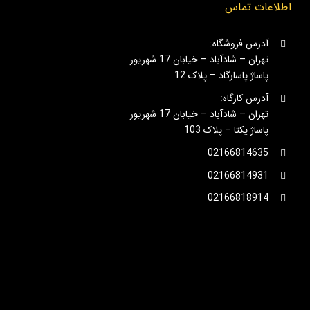
اطلاعات تماس
آدرس فروشگاه:
تهران – شادآباد – خیابان 17 شهریور
پاساژ پاسارگاد – پلاک 12
آدرس کارگاه:
تهران – شادآباد – خیابان 17 شهریور
پاساژ یکتا – پلاک 103
02166814635
02166814931
02166818914