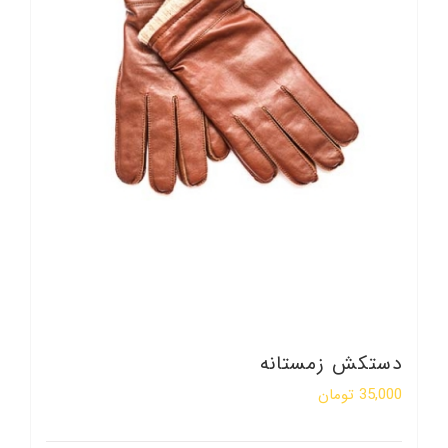
دستکش زمستانه
35,000
تومان