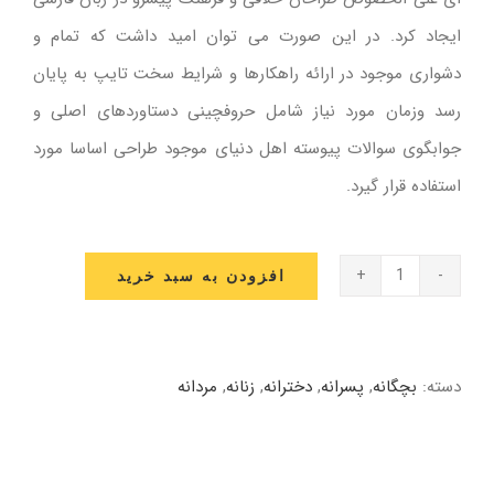
ایجاد کرد. در این صورت می توان امید داشت که تمام و
دشواری موجود در ارائه راهکارها و شرایط سخت تایپ به پایان
رسد وزمان مورد نیاز شامل حروفچینی دستاوردهای اصلی و
جوابگوی سوالات پیوسته اهل دنیای موجود طراحی اساسا مورد
استفاده قرار گیرد.
افزودن به سبد خرید
لباس
دخترانه
عدد
دسته:
بچگانه
,
پسرانه
,
دخترانه
,
زنانه
,
مردانه