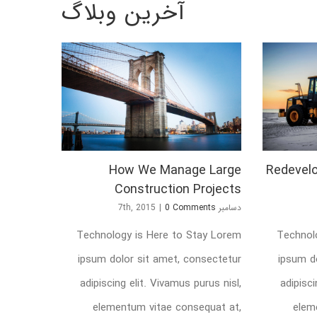
آخرین وبلاگ
How We Manage Large
Redevelo
Construction Projects
دسامبر 7th, 2015
0 Comments
|
Technology is Here to Stay Lorem
Technol
ipsum dolor sit amet, consectetur
ipsum d
adipiscing elit. Vivamus purus nisl,
adipisci
elementum vitae consequat at,
elem