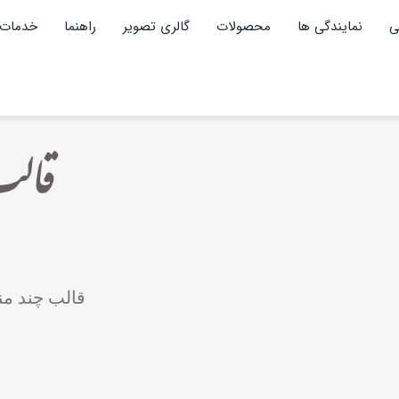
ی
نمایندگی ها
محصولات
گالری تصویر
راهنما
خدمات 
قالب چند من