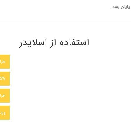
پایان رسد.
استفاده از اسلایدر
طرا
95%
طرا
ورد