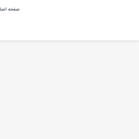
Ski
صفحه اصل
t
conten