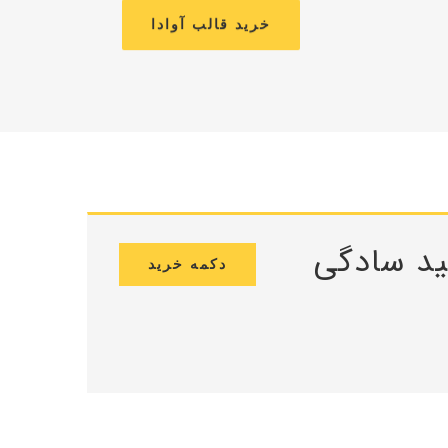
خرید قالب آوادا
ید سادگی
دکمه خرید