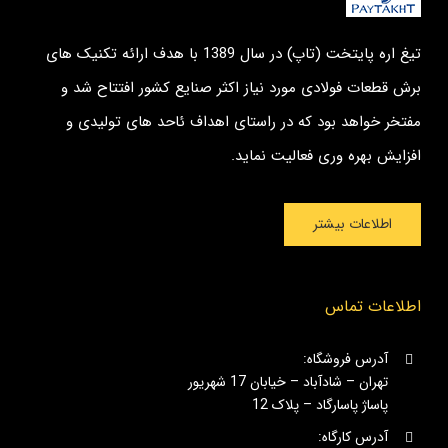
تیغ اره پایتخت (تاپ) در سال 1389 با هدف ارائه تکنیک های
برش قطعات فولادی مورد نیاز اکثر صنایع کشور افتتاح شد و
مفتخر خواهد بود که در راستای اهداف ئاحد های تولیدی و
افزایش بهره وری فعالیت نماید.
اطلاعات بیشتر
اطلاعات تماس
آدرس فروشگاه:
تهران – شادآباد – خیابان 17 شهریور
پاساژ پاسارگاد – پلاک 12
آدرس کارگاه: