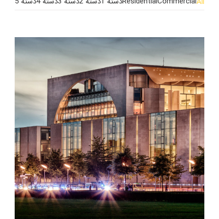
Commercial
Residential
دسته 1
دسته 2
دسته 3
دسته 4
دسته 5
All
درباره ما
تماس با ما
English