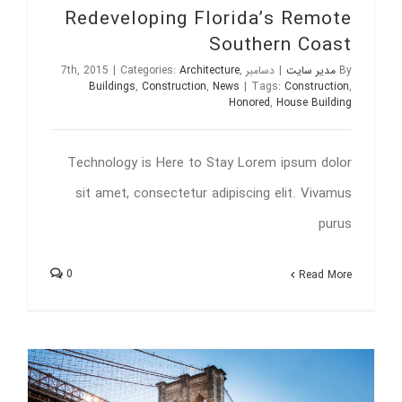
Redeveloping Florida’s Remote
Southern Coast
By
مدیر سایت
|
دسامبر 7th, 2015
,
Architecture
Categories:
|
Buildings
,
Construction
,
News
|
Tags:
Construction
,
Honored
,
House Building
Technology is Here to Stay Lorem ipsum dolor
sit amet, consectetur adipiscing elit. Vivamus
purus
0
Read More