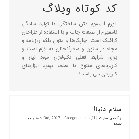
کد کوتاه وبلاگ
درباره ما
لورم ایپسوم متن ساختگی با تولید سادگی
تماس با ما
نامفهوم از صنعت چاپ و با استفاده از طراحان
گرافیک است. چاپگرها و متون بلکه روزنامه و
English
مجله در ستون و سطرآنچنان که لازم است و
برای شرایط فعلی تکنولوژی مورد نیاز و
کاربردهای متنوع با هدف بهبود ابزارهای
کاربردی می باشد !
سلام دنیا!
By
مدیر سایت
|
آگوست 3rd, 2017
Categories:
|
دسته‌بندی
نشده