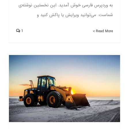
به وردپرس فارسی خوش آمدید.‌ این نخستین نوشته‌‌ی
شماست. می‌توانید ویرایش یا پاکش کنید و
1
Read More
Redeveloping Florida’s Remote Southern Coast