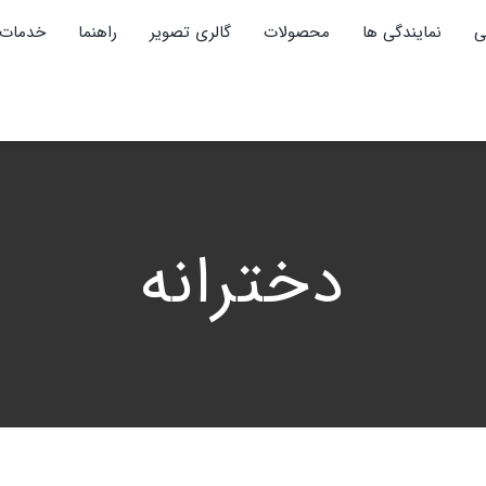
ی
نمایندگی ها
محصولات
گالری تصویر
راهنما
خدمات 
دخترانه