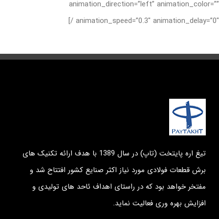
animation_direction=”left” animation_color=”
درباره ما
animation_speed=”0.3″ animation_delay=”0″ /
تماس با ما
English
تیغ اره پایتخت (تاپ) در سال 1389 با هدف ارائه تکنیک های
برش قطعات فولادی مورد نیاز اکثر صنایع کشور افتتاح شد و
مفتخر خواهد بود که در راستای اهداف ئاحد های تولیدی و
افزایش بهره وری فعالیت نماید.