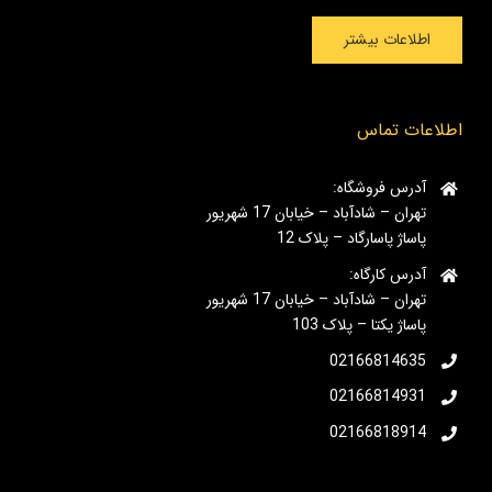
اطلاعات بیشتر
اطلاعات تماس
آدرس فروشگاه:
تهران – شادآباد – خیابان 17 شهریور
پاساژ پاسارگاد – پلاک 12
آدرس کارگاه:
تهران – شادآباد – خیابان 17 شهریور
پاساژ یکتا – پلاک 103
02166814635
02166814931
02166818914