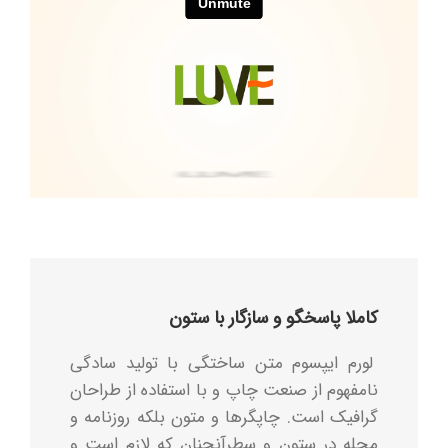
کاملا پاسخگو و سازگار با ستون
لورم ایپسوم متن ساختگی با تولید سادگی
نامفهوم از صنعت چاپ و با استفاده از طراحان
گرافیک است. چاپگرها و متون بلکه روزنامه و
مجله در ستون و سطرآنچنان که لازم است و