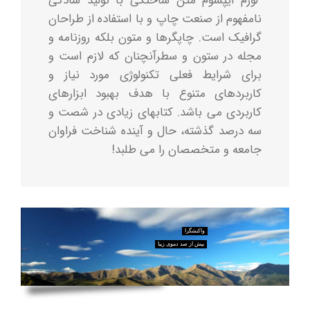
لورم ایپسوم متن ساختگی با تولید سادگی
نامفهوم از صنعت چاپ و با استفاده از طراحان
گرافیک است. چاپگرها و متون بلکه روزنامه و
مجله در ستون و سطرآنچنان که لازم است و
برای شرایط فعلی تکنولوژی مورد نیاز و
کاربردهای متنوع با هدف بهبود ابزارهای
کاربردی می باشد. کتابهای زیادی در شصت و
سه درصد گذشته، حال و آینده شناخت فراوان
جامعه و متخصصان را می طلبد!
واکنشگرا
بیش از صد دموی زیبا