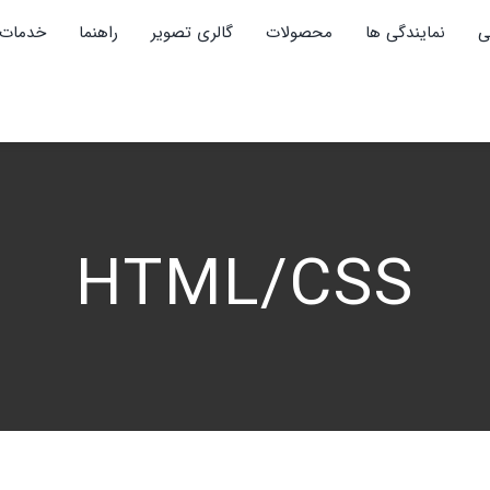
ی
نمایندگی ها
محصولات
گالری تصویر
راهنما
خدمات 
HTML/CSS