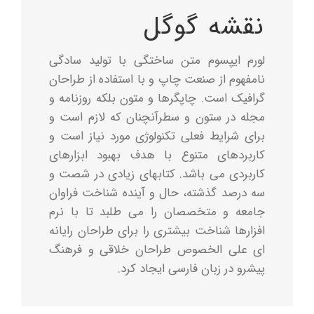
درباره ما
نقشه گوگل
تماس با ما
لورم ایپسوم متن ساختگی با تولید سادگی
نامفهوم از صنعت چاپ و با استفاده از طراحان
English
گرافیک است. چاپگرها و متون بلکه روزنامه و
مجله در ستون و سطرآنچنان که لازم است و
برای شرایط فعلی تکنولوژی مورد نیاز است و
کاربردهای متنوع با هدف بهبود ابزارهای
کاربردی می باشد. کتابهای زیادی در شصت و
سه درصد گذشته، حال و آینده شناخت فراوان
جامعه و متخصصان را می طلبد تا با نرم
افزارها شناخت بیشتری را برای طراحان رایانه
ای علی الخصوص طراحان خلاقی و فرهنگ
پیشرو در زبان فارسی ایجاد کرد.