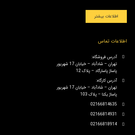
اطلاعات بیشتر
اطلاعات تماس
آدرس فروشگاه:
تهران – شادآباد – خیابان 17 شهریور
پاساژ پاسارگاد – پلاک 12
آدرس کارگاه:
تهران – شادآباد – خیابان 17 شهریور
پاساژ یکتا – پلاک 103
02166814635
02166814931
02166818914