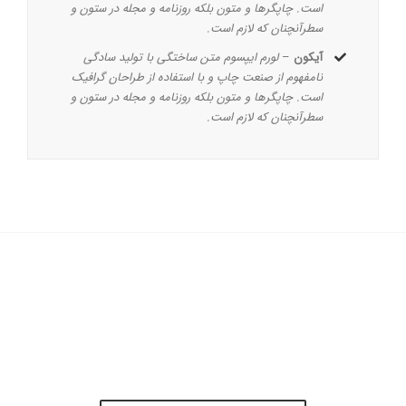
است. چاپگرها و متون بلکه روزنامه و مجله در ستون و
سطرآنچنان که لازم است.
آیکون
–
لورم ایپسوم متن ساختگی با تولید سادگی
نامفهوم از صنعت چاپ و با استفاده از طراحان گرافیک
است. چاپگرها و متون بلکه روزنامه و مجله در ستون و
سطرآنچنان که لازم است.
پیوستن به 100,000+
مشتری رضایت مند!