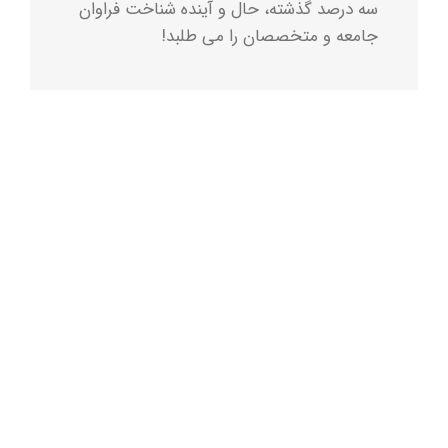
سه درصد گذشته، حال و آینده شناخت فراوان
جامعه و متخصصان را می طلبد!