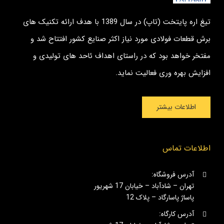
تیغ اره پایتخت (تاپ) در سال 1389 با هدف ارائه تکنیک های
برش قطعات فولادی مورد نیاز اکثر صنایع کشور افتتاح شد و
مفتخر خواهد بود که در راستای اهداف ئاحد های تولیدی و
افزایش بهره وری فعالیت نماید.
اطلاعات بیشتر
اطلاعات تماس
آدرس فروشگاه:
تهران – شادآباد – خیابان 17 شهریور
پاساژ پاسارگاد – پلاک 12
آدرس کارگاه: