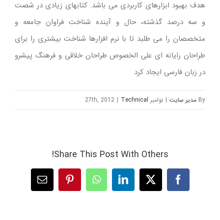
هدف بهبود ابزارهای کاربردی می باشد. کتابهای زیادی در شصت
و سه درصد گذشته، حال و آینده شناخت فراوان جامعه و
متخصصان را می طلبد تا با نرم افزارها شناخت بیشتری را برای
طراحان رایانه ای علی الخصوص طراحان خلاقی و فرهنگ پیشرو
در زبان فارسی ایجاد کرد
By
مدیر سایت
|
نوامبر 27th, 2012
Technical
|
Share This Post With Others!
Facebook
Twitter
LinkedIn
WhatsApp
Pinterest
پست
الکترونیک