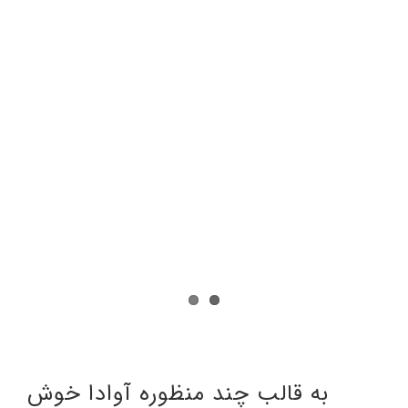
درباره ما
تماس با ما
English
به قالب چند منظوره آوادا خوش