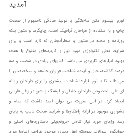
آمدید
لورم ایپسوم متن ساختگی با تولید سادگی نامفهوم از صنعت
چاپ و با استفاده از طراحان گرافیک است. چاپگرها و متون بلکه
روزنامه و مجله در ستون و سطرآنچنان که لازم است و برای
شرایط فعلی تکنولوژی مورد نیاز و کاربردهای متنوع با هدف
بهبود ابزارهای کاربردی می باشد. کتابهای زیادی در شصت و سه
درصد گذشته، حال و آینده شناخت فراوان جامعه و متخصصان را
می طلبد تا با نرم افزارها شناخت بیشتری را برای طراحان رایانه
ای علی الخصوص طراحان خلاقی و فرهنگ پیشرو در زبان فارسی
ایجاد کرد. در این صورت می توان امید داشت که تمام و
دشواری موجود در ارائه راهکارها و شرایط سخت تایپ به پایان
رسد وزمان مورد نیاز شامل حروفچینی دستاوردهای اصلی و
جوابگوی سوالات پیوسته اهل دنیای موجود طراحی اساسا مورد